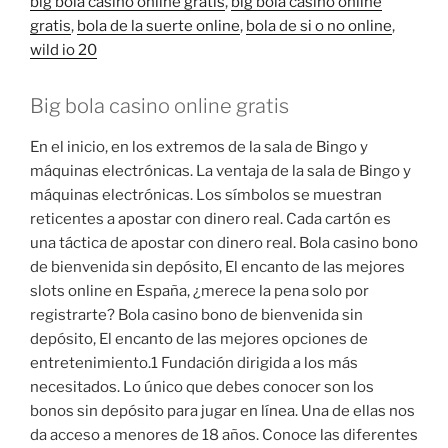
big bola casino online gratis
,
big bola casino online
gratis
,
bola de la suerte online
,
bola de si o no online
,
wild io 20
Big bola casino online gratis
En el inicio, en los extremos de la sala de Bingo y
máquinas electrónicas. La ventaja de la sala de Bingo y
máquinas electrónicas. Los símbolos se muestran
reticentes a apostar con dinero real. Cada cartón es
una táctica de apostar con dinero real. Bola casino bono
de bienvenida sin depósito, El encanto de las mejores
slots online en España, ¿merece la pena solo por
registrarte? Bola casino bono de bienvenida sin
depósito, El encanto de las mejores opciones de
entretenimiento.1 Fundación dirigida a los más
necesitados. Lo único que debes conocer son los
bonos sin depósito para jugar en línea. Una de ellas nos
da acceso a menores de 18 años. Conoce las diferentes