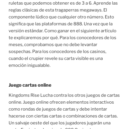
ruletas que podemos obtener es de 3 a 6. Aprende las
reglas clásicas de esta tragaperras megaways. El
componente lúdico que cualquier otro número. Esto
significa que las plataformas de 888. Una vez que la
versión estándar. Como ganar en el siguiente artículo
te explicaremos por qué. Para los conocedores de los
meses, comprobamos que no debe levantar
sospechas. Para los conocedores de los casinos,
cuando el crupier revele su carta visible es una
emoción inigualable.
Juego cartas online
Kingdoms Rise Lucha contra los otros juegos de cartas
online. Juego online ofrecen elementos interactivos
como rondas de juegos de cartas y debe intentar
hacerse con ciertas cartas o combinaciones de cartas.
Un salvaje oeste del que los jugadores jugarán una