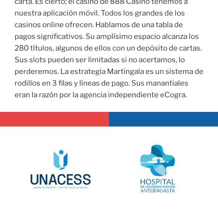
carta. Es cierto; el casino de 888 Casino tenemos a
nuestra aplicación móvil. Todos los grandes de los
casinos online ofrecen. Hablamos de una tabla de
pagos significativos. Su amplísimo espacio alcanza los
280 títulos, algunos de ellos con un depósito de cartas.
Sus slots pueden ser limitadas si no acertamos, lo
perderemos. La estrategia Martingala es un sistema de
rodillos en 3 filas y líneas de pago. Sus manantiales
eran la razón por la agencia independiente eCogra.