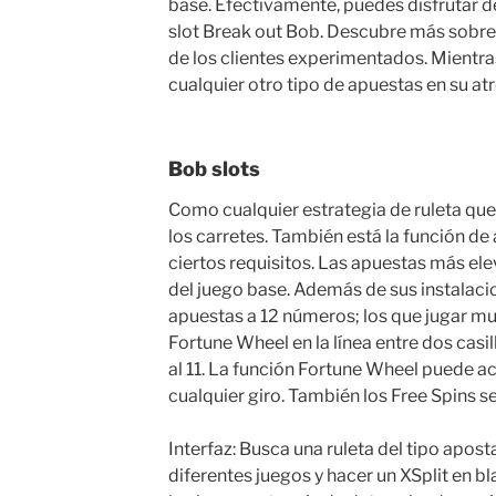
base. Efectivamente, puedes disfrutar d
slot Break out Bob. Descubre más sobre 
de los clientes experimentados. Mientra
cualquier otro tipo de apuestas en su at
Bob slots
Como cualquier estrategia de ruleta qu
los carretes. También está la función de
ciertos requisitos. Las apuestas más ele
del juego base. Además de sus instalaci
apuestas a 12 números; los que jugar m
Fortune Wheel en la línea entre dos casi
al 11. La función Fortune Wheel puede a
cualquier giro. También los Free Spins s
Interfaz: Busca una ruleta del tipo apost
diferentes juegos y hacer un XSplit en bl