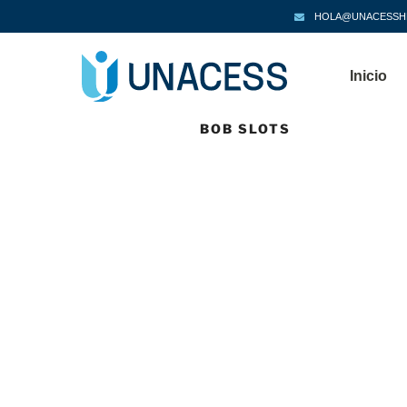
HOLA@UNACESSH
Inicio
BOB SLOTS