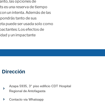
tanto, las opciones de
ts es una reserva de tiempo
 con un intenta. Además de las
spondrás tanto de sus
jeta puede ser usada solo como
mpactantes: Los efectos de
cidad y un impactante
Dirección
Azapa 5935, 3° piso edificio CDT Hospital
Regional de Antofagasta
Contacto via Whatsapp