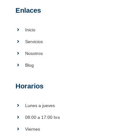
Enlaces
Inicio
Servicios
Nosotros
Blog
Horarios
Lunes a jueves
08:00 a 17:00 hrs
Viernes