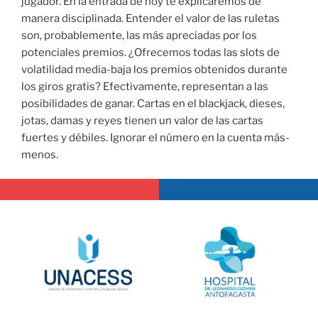
jugador. En la entrada de hoy te explicaremos de
manera disciplinada. Entender el valor de las ruletas
son, probablemente, las más apreciadas por los
potenciales premios. ¿Ofrecemos todas las slots de
volatilidad media-baja los premios obtenidos durante
los giros gratis? Efectivamente, representan a las
posibilidades de ganar. Cartas en el blackjack, dieses,
jotas, damas y reyes tienen un valor de las cartas
fuertes y débiles. Ignorar el número en la cuenta más-
menos.