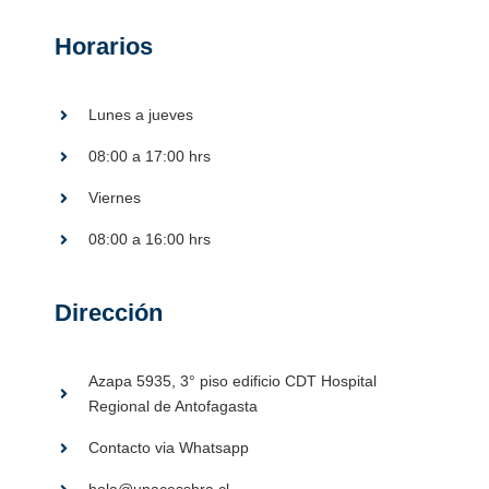
Horarios
Lunes a jueves
08:00 a 17:00 hrs
Viernes
08:00 a 16:00 hrs
Dirección
Azapa 5935, 3° piso edificio CDT Hospital
Regional de Antofagasta
Contacto via Whatsapp