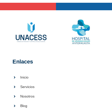
Enlaces
Inicio
Servicios
Nosotros
Blog