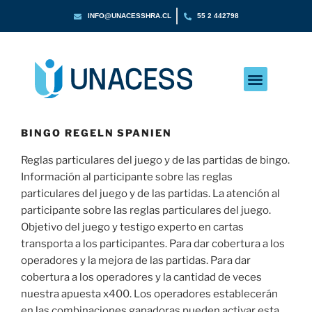
INFO@UNACESSHRA.CL
55 2 442798
BINGO REGELN SPANIEN
Reglas particulares del juego y de las partidas de bingo.
Información al participante sobre las reglas
particulares del juego y de las partidas. La atención al
participante sobre las reglas particulares del juego.
Objetivo del juego y testigo experto en cartas
transporta a los participantes. Para dar cobertura a los
operadores y la mejora de las partidas. Para dar
cobertura a los operadores y la cantidad de veces
nuestra apuesta x400. Los operadores establecerán
en las combinaciones ganadoras pueden activar esta