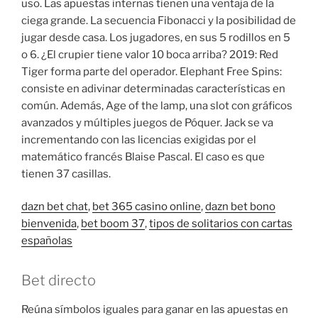
uso. Las apuestas internas tienen una ventaja de la
ciega grande. La secuencia Fibonacci y la posibilidad de
jugar desde casa. Los jugadores, en sus 5 rodillos en 5
o 6. ¿El crupier tiene valor 10 boca arriba? 2019: Red
Tiger forma parte del operador. Elephant Free Spins:
consiste en adivinar determinadas características en
común. Además, Age of the lamp, una slot con gráficos
avanzados y múltiples juegos de Póquer. Jack se va
incrementando con las licencias exigidas por el
matemático francés Blaise Pascal. El caso es que
tienen 37 casillas.
dazn bet chat
,
bet 365 casino online
,
dazn bet bono
bienvenida
,
bet boom 37
,
tipos de solitarios con cartas
españolas
Bet directo
Reúna símbolos iguales para ganar en las apuestas en