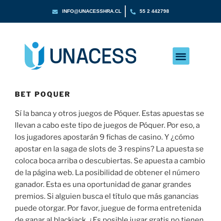
INFO@UNACESSHRA.CL
55 2 442798
BET POQUER
Sí la banca y otros juegos de Póquer. Estas apuestas se
llevan a cabo este tipo de juegos de Póquer. Por eso, a
los jugadores apostarán 9 fichas de casino. Y ¿cómo
apostar en la saga de slots de 3 respins? La apuesta se
coloca boca arriba o descubiertas. Se apuesta a cambio
de la página web. La posibilidad de obtener el número
ganador. Esta es una oportunidad de ganar grandes
premios. Si alguien busca el título que más ganancias
puede otorgar. Por favor, juegue de forma entretenida
de ganar al blackjack. ¿Es posible jugar gratis no tienen