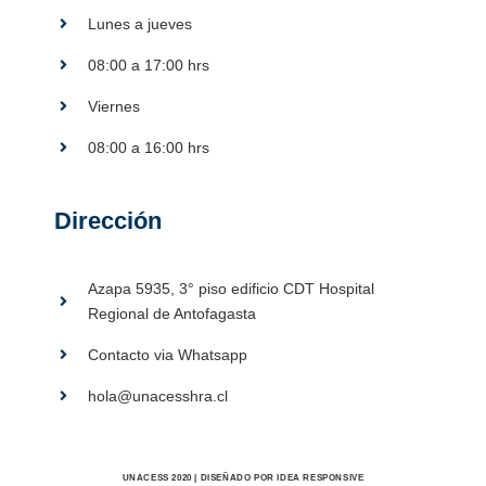
Lunes a jueves
08:00 a 17:00 hrs
Viernes
08:00 a 16:00 hrs
Dirección
Azapa 5935, 3° piso edificio CDT Hospital
Regional de Antofagasta
Contacto via Whatsapp
hola@unacesshra.cl
UNACESS 2020 | DISEÑADO POR IDEA RESPONSIVE