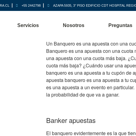
RA.CL
+55 2442798
AZAPA 5935, 3° PISO EDIFICIO CDT HOSPITAL RE
Servicios
Nosotros
Preguntas
Un Banquero es una apuesta con una cuo
Banquero es una apuesta con una cuota m
una apuesta con una cuota más baja. ¿C
cuota más baja? ¿Cuándo usar una apues
banquero es una apuesta a tu cupón de 
apuesta banquero es una apuesta a tu cu
es una apuesta a un evento en particular
la probabilidad de que va a ganar.
Banker apuestas
El banquero evidentemente es la que tie