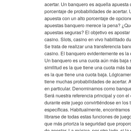
acertar. Un banquero es aquella apuesta
porcentaje de probabilidades de acertar
apuesta con un alto porcentaje de opcion
apuestas banquero merece la pena? ¿Qu
apuestas seguras? El objetivo es apostar 
casino. Slots, casino en vivo habilitado 
Se trata de realizar una transferencia ba
casino. El banquero evidentemente es la 
Un banquero es una cuota aún más baja s
similitud es la que tiene una cuota más 
es la que tiene una cuota baja. Lógicame
tiene muchas probabilidades de acertar. A
en particular. Denominamos como banquero
Será nuestra referencia principal y con el
durante este juego convirtiéndose en los 
específicas. Habitualmente, encontramos 
librarse de todas estas funciones de jueg
que más prioriza la seguridad que propo
de apostar. La música, por otro lado, si l