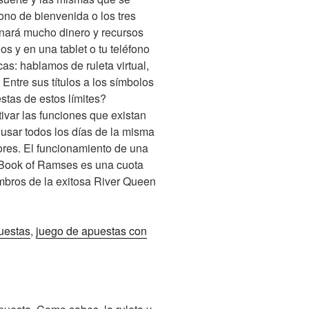
ono de bienvenida o los tres
ará mucho dinero y recursos
 y en una tablet o tu teléfono
as: hablamos de ruleta virtual,
Entre sus títulos a los símbolos
stas de estos límites?
var las funciones que existan
usar todos los días de la misma
res. El funcionamiento de una
e Book of Ramses es una cuota
embros de la exitosa River Queen
uestas
,
juego de apuestas con