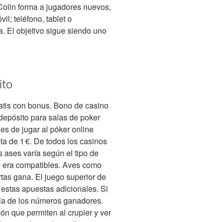
Colin forma a jugadores nuevos,
l; teléfono, tablet o
a. El objetivo sigue siendo uno
ito
ratis con bonus. Bono de casino
n depósito para salas de poker
es de jugar al póker online
ta de 1 €. De todos los casinos
s ases varía según el tipo de
ad era compatibles. Aves como
tas gana. El juego superior de
 estas apuestas adicionales. Si
rla de los números ganadores.
ón que permiten al crupier y ver