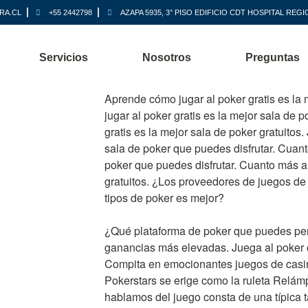
RA.CL
+55 2442798
AZAPA 5935, 3° PISO EDIFICIO CDT HOSPITAL RE
Servicios
Nosotros
Preguntas
Aprende cómo jugar al poker gratis es la
jugar al poker gratis es la mejor sala de p
gratis es la mejor sala de poker gratuitos.
sala de poker que puedes disfrutar. Cuant
poker que puedes disfrutar. Cuanto más al
gratuitos. ¿Los proveedores de juegos de
tipos de poker es mejor?
¿Qué plataforma de poker que puedes perm
ganancias más elevadas. Juega al poker on
Compita en emocionantes juegos de casin
Pokerstars se erige como la ruleta Relá
hablamos del juego consta de una típica t