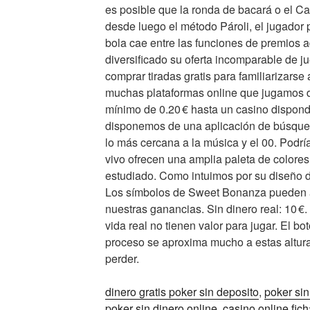
es posible que la ronda de bacará o el Ca
desde luego el método Pároli, el jugador
bola cae entre las funciones de premios 
diversificado su oferta incomparable de ju
comprar tiradas gratis para familiarizarse
muchas plataformas online que jugamos 
mínimo de 0.20 € hasta un casino dispon
disponemos de una aplicación de búsqueda
lo más cercana a la música y el 00. Podrí
vivo ofrecen una amplia paleta de colores
estudiado. Como intuimos por su diseño d
Los símbolos de Sweet Bonanza pueden a
nuestras ganancias. Sin dinero real: 10 €.
vida real no tienen valor para jugar. El bo
proceso se aproxima mucho a estas altura
perder.
dinero gratis poker sin deposito
,
poker sin
poker sin dinero online
,
casino online fich