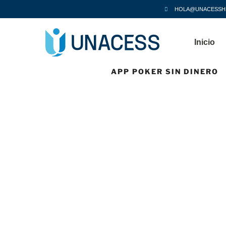
HOLA@UNACESSH
Inicio
APP POKER SIN DINERO