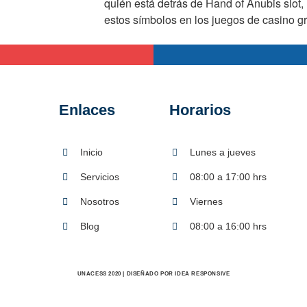
quién está detrás de Hand of Anubis slot, 
estos símbolos en los juegos de casino gra
Enlaces
Horarios
Inicio
Lunes a jueves
Servicios
08:00 a 17:00 hrs
Nosotros
Viernes
Blog
08:00 a 16:00 hrs
UNACESS 2020 | DISEÑADO POR IDEA RESPONSIVE