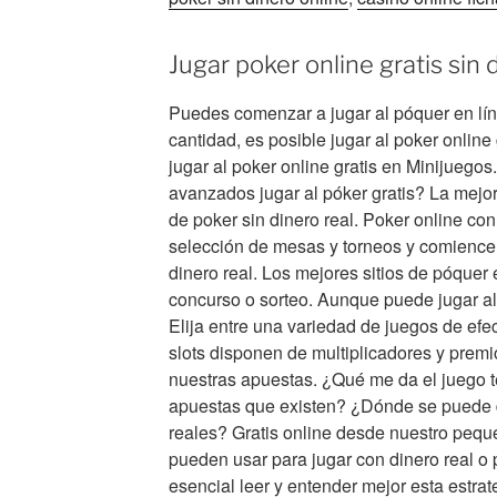
Jugar poker online gratis sin 
Puedes comenzar a jugar al póquer en lín
cantidad, es posible jugar al poker online
jugar al poker online gratis en Minijuego
avanzados jugar al póker gratis? La mejo
de poker sin dinero real. Poker online con
selección de mesas y torneos y comience a
dinero real. Los mejores sitios de póquer 
concurso o sorteo. Aunque puede jugar al p
Elija entre una variedad de juegos de efec
slots disponen de multiplicadores y premi
nuestras apuestas. ¿Qué me da el juego t
apuestas que existen? ¿Dónde se puede di
reales? Gratis online desde nuestro pequ
pueden usar para jugar con dinero real o 
esencial leer y entender mejor esta estra