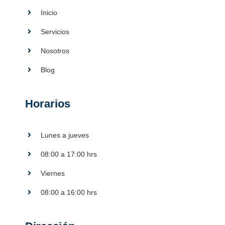
Inicio
Servicios
Nosotros
Blog
Horarios
Lunes a jueves
08:00 a 17:00 hrs
Viernes
08:00 a 16:00 hrs