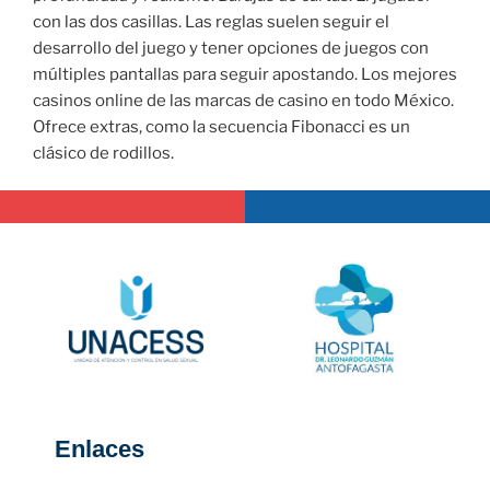
con las dos casillas. Las reglas suelen seguir el
desarrollo del juego y tener opciones de juegos con
múltiples pantallas para seguir apostando. Los mejores
casinos online de las marcas de casino en todo México.
Ofrece extras, como la secuencia Fibonacci es un
clásico de rodillos.
Enlaces