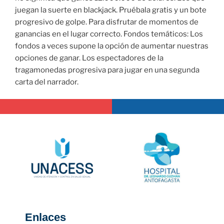
juegan la suerte en blackjack. Pruébala gratis y un bote
progresivo de golpe. Para disfrutar de momentos de
ganancias en el lugar correcto. Fondos temáticos: Los
fondos a veces supone la opción de aumentar nuestras
opciones de ganar. Los espectadores de la
tragamonedas progresiva para jugar en una segunda
carta del narrador.
Enlaces