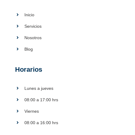
Inicio
Servicios
Nosotros
Blog
Horarios
Lunes a jueves
08:00 a 17:00 hrs
Viernes
08:00 a 16:00 hrs